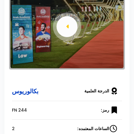
بكالوريوس
الدرجة العلمية
FN 244
رمز:
2
الساعات المعتمده: