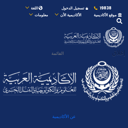
19838
تسجيل الدخول
اللغة
موقع الأكاديمية
الأكاديمية الأن
معلومات
إغلاق
القائمة
عن الأكاديمية