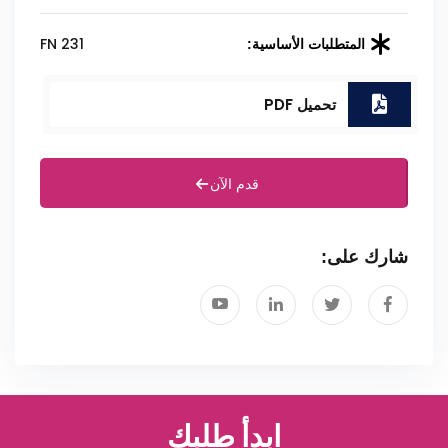
FN 231
المتطلبات الأساسية:
تحميل PDF
قدم الآن
شارك على:
ابدأ طلبك