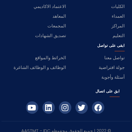
الكليات
الاعتماد الاكاديمي
العمداء
المعاهد
المراكز
المجمعات
التعليم
تصديق الشهادات
ابقى على تواصل
تواصل معنا
الخرائط والمواقع
جولة افتراضية
الوظائف و الوظائف الشاغرة
أسئلة وأجوبة
ابق على اتصال
© 2022 | جميع الحقوق محفوظه
IDC
- AASTMT