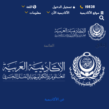
19838
تسجيل الدخول
اللغة
موقع الأكاديمية
الأكاديمية الأن
معلومات
إغلاق
القائمة
عن الأكاديمية