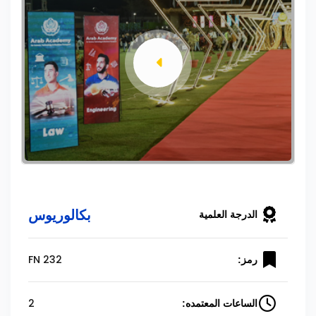
بكالوريوس
الدرجة العلمية
FN 232
رمز:
2
الساعات المعتمده: