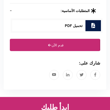
-
المتطلبات الأساسية:
تحميل PDF
قدم الآن
شارك على:
ابدأ طلبك