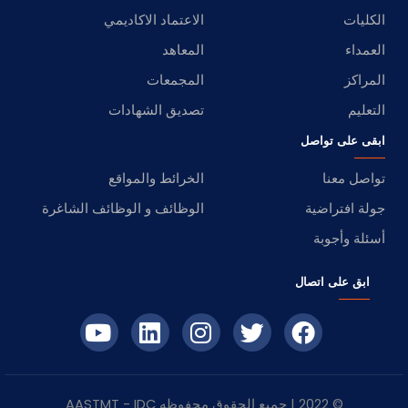
الكليات
الاعتماد الاكاديمي
العمداء
المعاهد
المراكز
المجمعات
التعليم
تصديق الشهادات
ابقى على تواصل
تواصل معنا
الخرائط والمواقع
جولة افتراضية
الوظائف و الوظائف الشاغرة
أسئلة وأجوبة
ابق على اتصال
© 2022 | جميع الحقوق محفوظه
IDC
- AASTMT