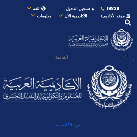
19838
تسجيل الدخول
اللغة
موقع الأكاديمية
الأكاديمية الأن
معلومات
إغلاق
القائمة
عن الأكاديمية