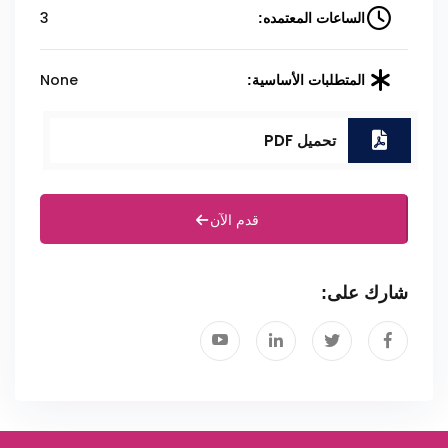
3
الساعات المعتمده:
None
المتطلبات الأساسية:
تحميل PDF
قدم الآن
شارك على: