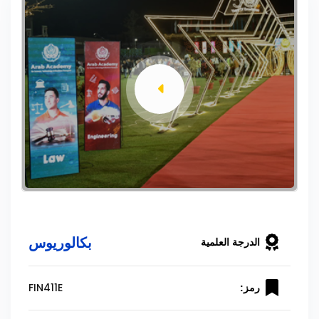
بكالوريوس
الدرجة العلمية
FIN411E
رمز: