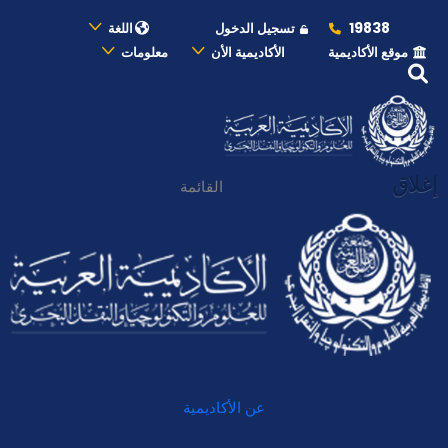
19838
تسجيل الدخول
اللغة
موقع الأكاديمية
الأكاديمية الأن
معلومات
إغلاق
القائمة
عن الأكاديمية