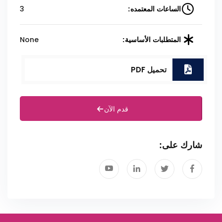
3
الساعات المعتمده:
None
المتطلبات الأساسية:
تحميل PDF
قدم الآن
شارك على: