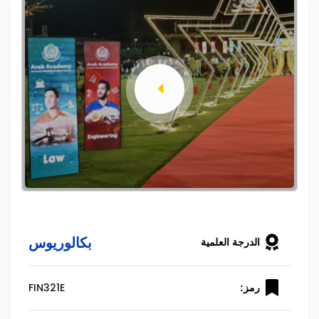
بكالوريوس
الدرجة العلمية
FIN321E
رمز: