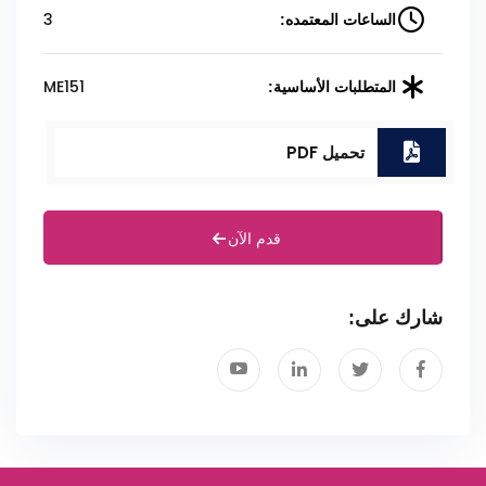
3
الساعات المعتمده:
ME151
المتطلبات الأساسية:
تحميل PDF
قدم الآن
شارك على: