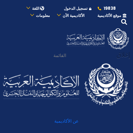
19838
تسجيل الدخول
اللغة
موقع الأكاديمية
الأكاديمية الأن
معلومات
إغلاق
القائمة
عن الأكاديمية