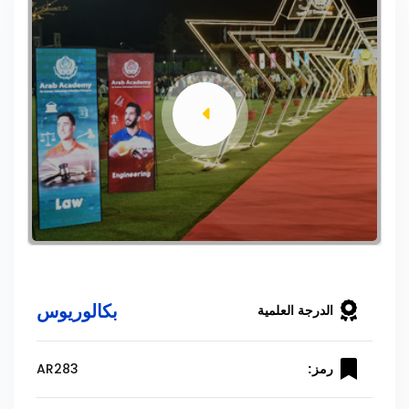
بكالوريوس
الدرجة العلمية
AR283
رمز: