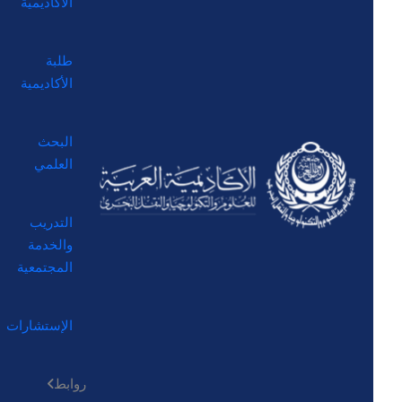
الأكاديمية
طلبة
الأكاديمية
البحث
العلمي
التدريب
والخدمة
المجتمعية
الإستشارات
روابط