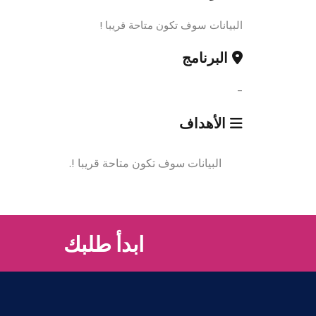
البيانات سوف تكون متاحة قريبا !
البرنامج
-
الأهداف
البيانات سوف تكون متاحة قريبا !.
ابدأ طلبك