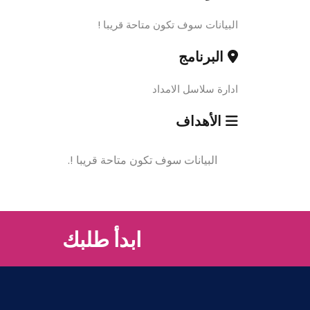
البيانات سوف تكون متاحة قريبا !
البرنامج
ادارة سلاسل الامداد
الأهداف
البيانات سوف تكون متاحة قريبا !.
ابدأ طلبك