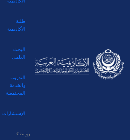
الأكاديمية
طلبة
الأكاديمية
البحث
العلمي
التدريب
والخدمة
المجتمعية
الإستشارات
روابط