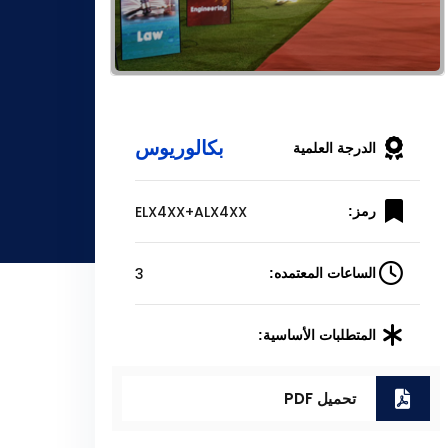
بكالوريوس
الدرجة العلمية
ELX4XX+ALX4XX
رمز:
3
الساعات المعتمده:
المتطلبات الأساسية:
تحميل PDF