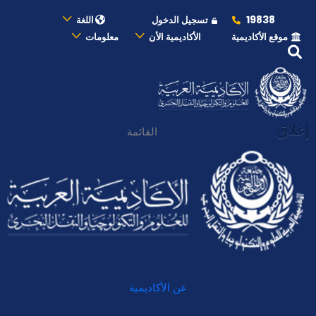
19838
تسجيل الدخول
اللغة
موقع الأكاديمية
الأكاديمية الأن
معلومات
إغلاق
القائمة
عن الأكاديمية