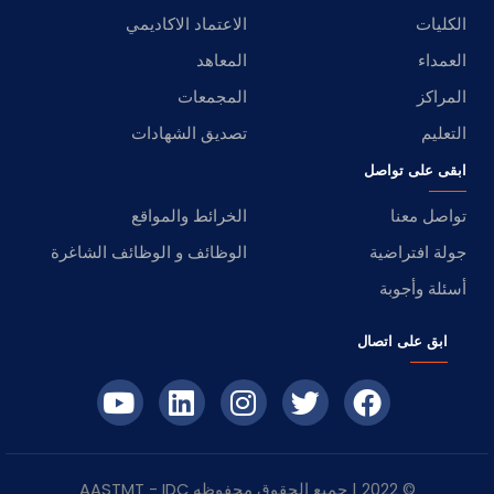
الكليات
الاعتماد الاكاديمي
العمداء
المعاهد
المراكز
المجمعات
التعليم
تصديق الشهادات
ابقى على تواصل
تواصل معنا
الخرائط والمواقع
جولة افتراضية
الوظائف و الوظائف الشاغرة
أسئلة وأجوبة
ابق على اتصال
© 2022 | جميع الحقوق محفوظه
IDC
- AASTMT