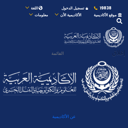
19838
تسجيل الدخول
اللغة
موقع الأكاديمية
الأكاديمية الأن
معلومات
إغلاق
القائمة
عن الأكاديمية