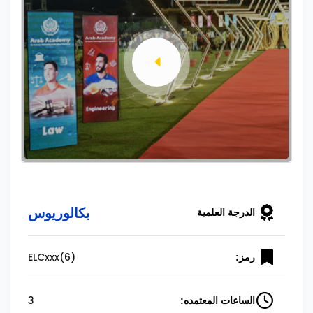
بكالوريوس
الدرجة العلمية
ELCxxx(6)
رمز:
3
الساعات المعتمده: