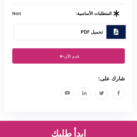
Non
المتطلبات الأساسية:
تحميل PDF
قدم الآن
شارك على:
ابدأ طلبك