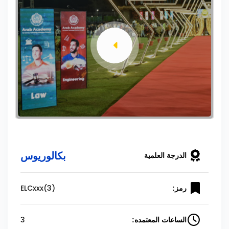
بكالوريوس
الدرجة العلمية
ELCxxx(3)
رمز:
3
الساعات المعتمده: