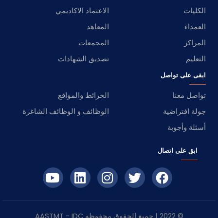
الكليات
الاعتماد الاكاديمي
العمداء
المعاهد
المراكز
المجمعات
التعليم
تصديق الشهادات
ابقى على تواصل
تواصل معنا
الخرائط والمواقع
جولة افتراضية
الوظائف و الوظائف الشاغرة
أسئلة وأجوبة
ابق على اتصال
© 2022 | جميع الحقوق محفوظه
IDC
- AASTMT