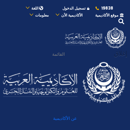
19838
تسجيل الدخول
اللغة
موقع الأكاديمية
الأكاديمية الأن
معلومات
إغلاق
القائمة
عن الأكاديمية