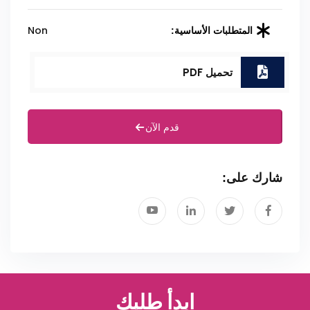
Non
المتطلبات الأساسية:
تحميل PDF
قدم الآن
شارك على:
ابدأ طلبك