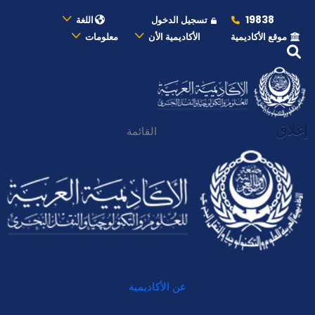
19838
تسجيل الدخول
اللغة
موقع الأكاديمية
الأكاديمية الأن
معلومات
إغلاق
القائمة
عن الأكاديمية