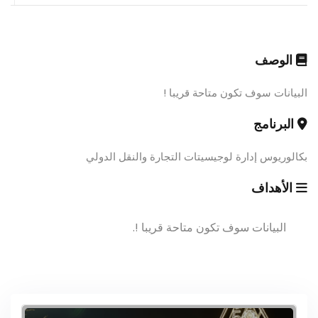
الوصف
البيانات سوف تكون متاحة قريبا !
البرنامج
بكالوريوس إدارة لوجيسيتات التجارة والنقل الدولي
الأهداف
البيانات سوف تكون متاحة قريبا !.