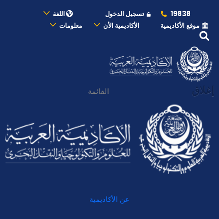
19838
تسجيل الدخول
اللغة
موقع الأكاديمية
الأكاديمية الأن
معلومات
إغلاق
القائمة
عن الأكاديمية