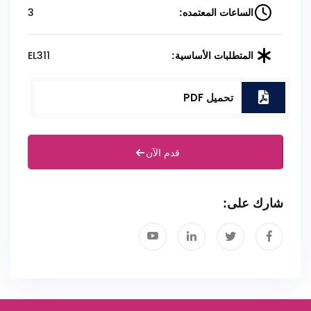
3
الساعات المعتمده:
EL311
المتطلبات الأساسية:
تحميل PDF
قدم الآن
شارك على: