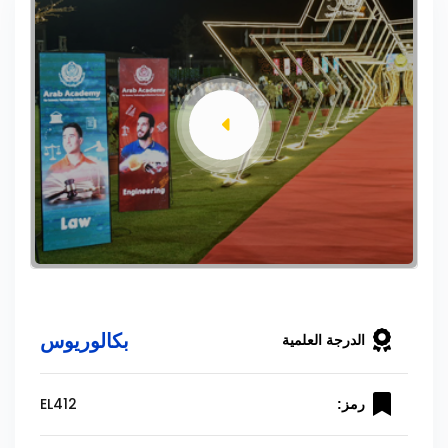
بكالوريوس
الدرجة العلمية
EL412
رمز: