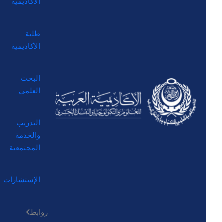
الأكاديمية
طلبة
الأكاديمية
البحث
العلمي
التدريب
والخدمة
المجتمعية
الإستشارات
روابط