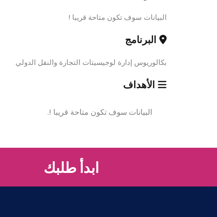
البيانات سوف تكون متاحة قريبا !
البرنامج
بكالوريوس إدارة لوجيسيتات التجارة والنقل الدولي
الأهداف
البيانات سوف تكون متاحة قريبا !.
ابدأ طلبك