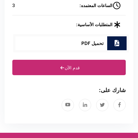
3
الساعات المعتمده:
المتطلبات الأساسية:
تحميل PDF
قدم الآن
شارك على: