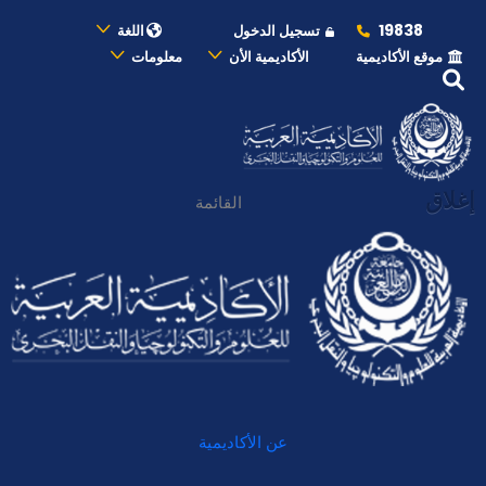
19838
تسجيل الدخول
اللغة
موقع الأكاديمية
الأكاديمية الأن
معلومات
إغلاق
القائمة
عن الأكاديمية