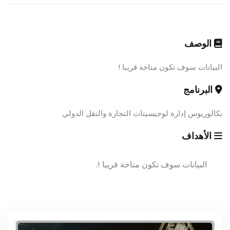
الوصف
البيانات سوف تكون متاحة قريبا !
البرنامج
بكالوريوس إدارة لوجيسيتات التجارة والنقل الدولي
الأهداف
البيانات سوف تكون متاحة قريبا !.