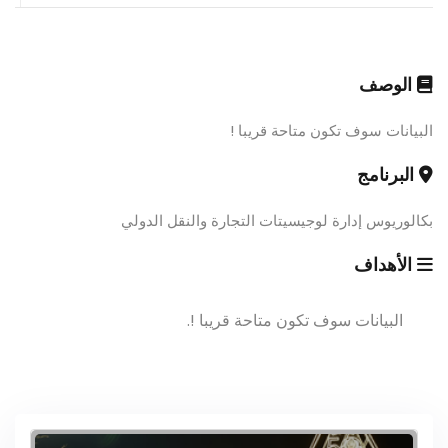
الوصف
البيانات سوف تكون متاحة قريبا !
البرنامج
بكالوريوس إدارة لوجيسيتات التجارة والنقل الدولي
الأهداف
البيانات سوف تكون متاحة قريبا !.