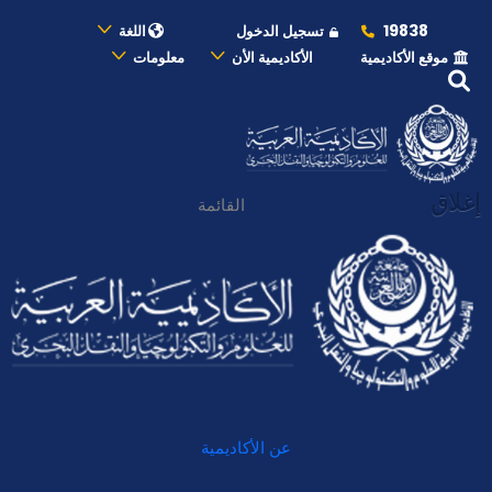
19838
تسجيل الدخول
اللغة
موقع الأكاديمية
الأكاديمية الأن
معلومات
إغلاق
القائمة
عن الأكاديمية