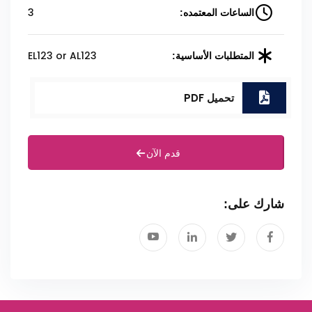
3
الساعات المعتمده:
EL123 or AL123
المتطلبات الأساسية:
تحميل PDF
قدم الآن
شارك على: