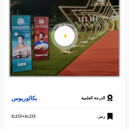
بكالوريوس
الدرجة العلمية
EL213+AL213
رمز: