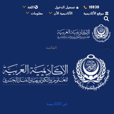
19838
تسجيل الدخول
اللغة
موقع الأكاديمية
الأكاديمية الأن
معلومات
إغلاق
القائمة
عن الأكاديمية