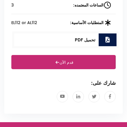
3
الساعات المعتمده:
EL112 or AL112
المتطلبات الأساسية:
تحميل PDF
قدم الآن
شارك على: