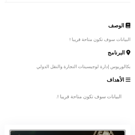
الوصف
البيانات سوف تكون متاحة قريبا !
البرنامج
بكالوريوس إدارة لوجيسيتات التجارة والنقل الدولي
الأهداف
البيانات سوف تكون متاحة قريبا !.