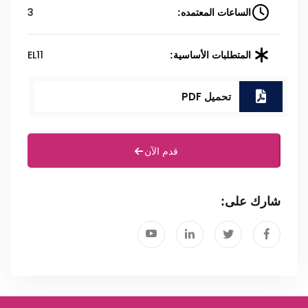
3
الساعات المعتمده:
EL11
المتطلبات الأساسية:
تحميل PDF
قدم الآن
شارك على: