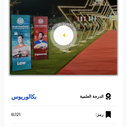
بكالوريوس
الدرجة العلمية
EL121
رمز: