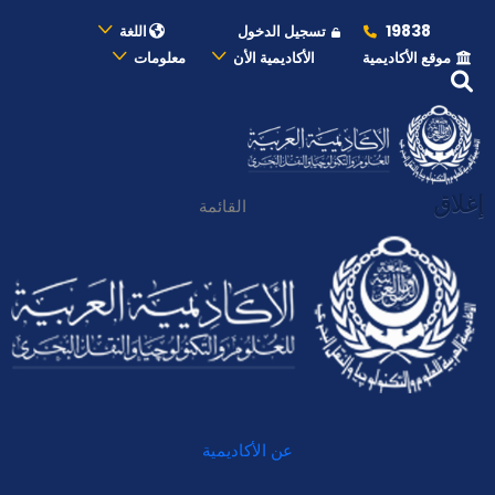
19838
تسجيل الدخول
اللغة
موقع الأكاديمية
الأكاديمية الأن
معلومات
إغلاق
القائمة
عن الأكاديمية