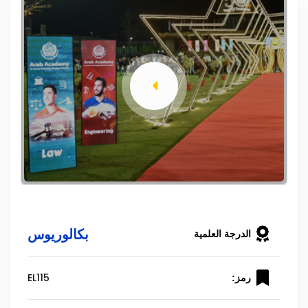
بكالوريوس
الدرجة العلمية
EL115
رمز: