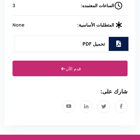
3
الساعات المعتمده:
None
المتطلبات الأساسية:
تحميل PDF
قدم الآن
شارك على: