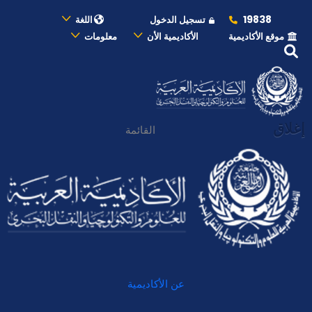
19838
تسجيل الدخول
اللغة
موقع الأكاديمية
الأكاديمية الأن
معلومات
إغلاق
القائمة
عن الأكاديمية