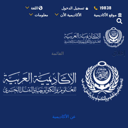
19838
تسجيل الدخول
اللغة
موقع الأكاديمية
الأكاديمية الأن
معلومات
إغلاق
القائمة
عن الأكاديمية