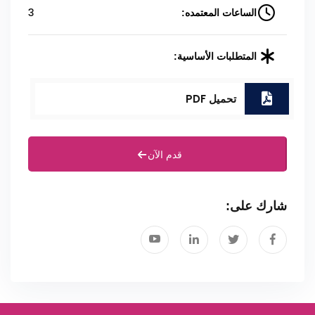
3
الساعات المعتمده:
المتطلبات الأساسية:
تحميل PDF
قدم الآن
شارك على: