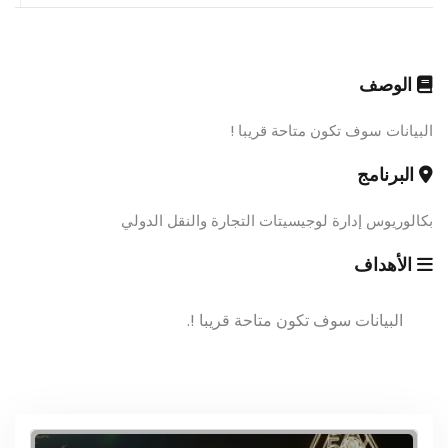
الوصف
البيانات سوف تكون متاحة قريبا !
البرنامج
بكالوريوس إدارة لوجيسيتات التجارة والنقل الدولي
الأهداف
البيانات سوف تكون متاحة قريبا !.