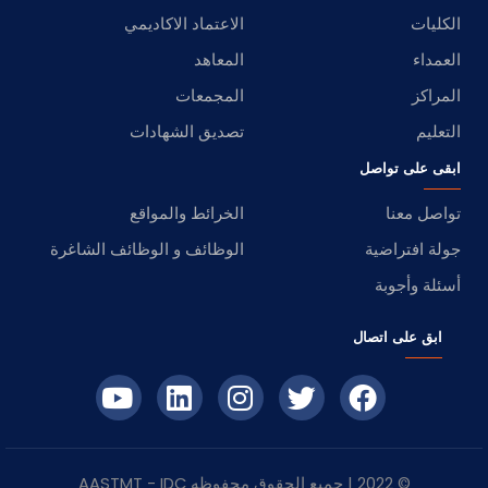
الكليات
الاعتماد الاكاديمي
العمداء
المعاهد
المراكز
المجمعات
التعليم
تصديق الشهادات
ابقى على تواصل
تواصل معنا
الخرائط والمواقع
جولة افتراضية
الوظائف و الوظائف الشاغرة
أسئلة وأجوبة
ابق على اتصال
© 2022 | جميع الحقوق محفوظه
IDC
- AASTMT