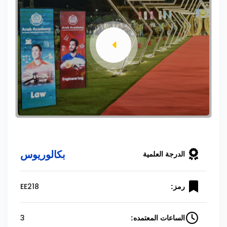
بكالوريوس
الدرجة العلمية
EE218
رمز:
3
الساعات المعتمده: