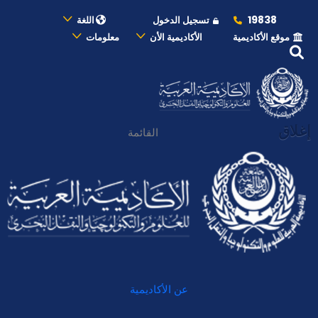
19838
تسجيل الدخول
اللغة
موقع الأكاديمية
الأكاديمية الأن
معلومات
إغلاق
القائمة
عن الأكاديمية