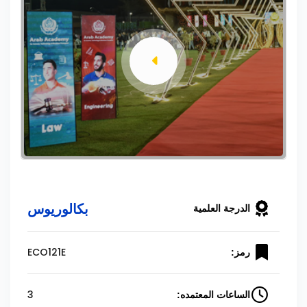
بكالوريوس
الدرجة العلمية
ECO121E
رمز:
3
الساعات المعتمده: