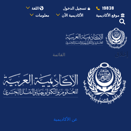
19838
تسجيل الدخول
اللغة
موقع الأكاديمية
الأكاديمية الأن
معلومات
إغلاق
القائمة
عن الأكاديمية