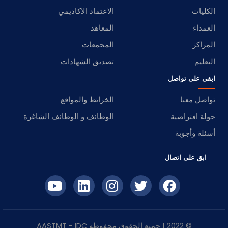
الكليات
الاعتماد الاكاديمي
العمداء
المعاهد
المراكز
المجمعات
التعليم
تصديق الشهادات
ابقى على تواصل
تواصل معنا
الخرائط والمواقع
جولة افتراضية
الوظائف و الوظائف الشاغرة
أسئلة وأجوبة
ابق على اتصال
© 2022 | جميع الحقوق محفوظه
IDC
- AASTMT