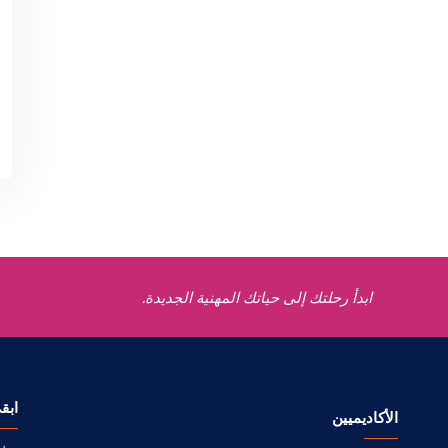
ابدأ رحلتك إلى حياتك المهنية الجديدة.
ابق
الأكاديميين