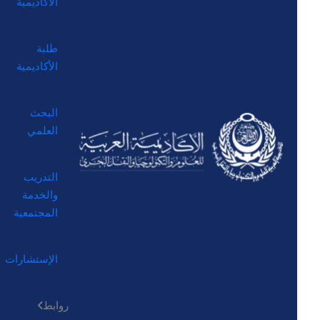
الأكاديمية
طلبة
الأكاديمية
البحث
العلمي
التدريب
والخدمة
المجتمعية
الإستشارات
روابط