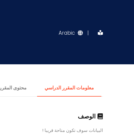
Arabic
|
معلومات المقرر الدراسي
محتوى المقرر
الوصف
البيانات سوف تكون متاحة قريبا !