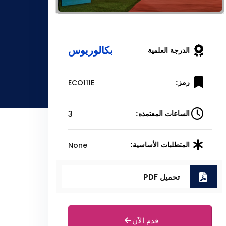
بكالوريوس
الدرجة العلمية
ECO111E
رمز:
3
الساعات المعتمده:
None
المتطلبات الأساسية:
تحميل PDF
قدم الآن