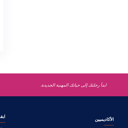
ابدأ رحلتك إلى حياتك المهنية الجديدة.
ابق
الأكاديميين