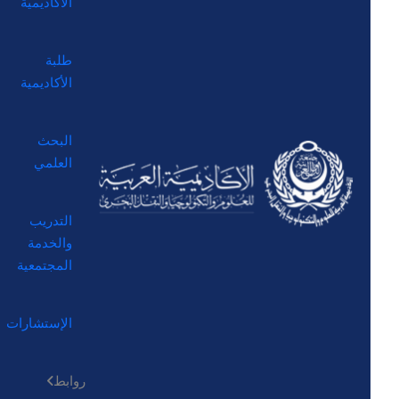
الأكاديمية
طلبة
الأكاديمية
البحث
العلمي
التدريب
والخدمة
المجتمعية
الإستشارات
روابط