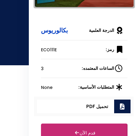
بكالوريوس
الدرجة العلمية
ECO111E
رمز:
3
الساعات المعتمده:
None
المتطلبات الأساسية:
تحميل PDF
قدم الآن