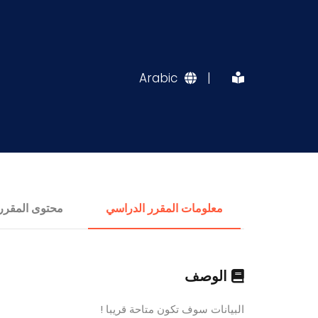
Arabic
|
معلومات المقرر الدراسي
محتوى المقرر
الوصف
البيانات سوف تكون متاحة قريبا !