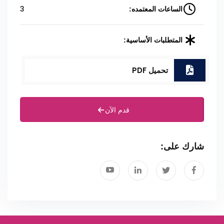
3
الساعات المعتمده:
المتطلبات الأساسية:
تحميل PDF
قدم الآن
شارك على: