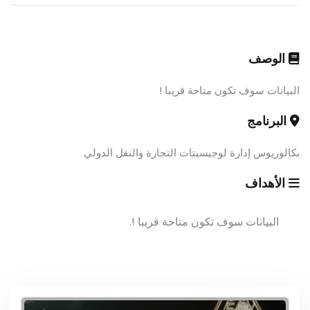
الوصف
البيانات سوف تكون متاحة قريبا !
البرنامج
بكالوريوس إدارة لوجيسيتات التجارة والنقل الدولي
الأهداف
البيانات سوف تكون متاحة قريبا !.