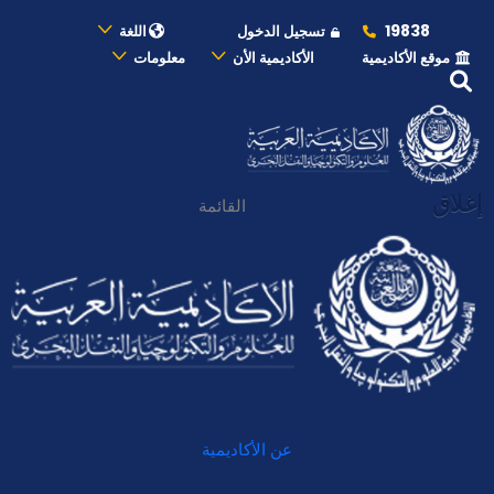
19838
تسجيل الدخول
اللغة
موقع الأكاديمية
الأكاديمية الأن
معلومات
إغلاق
القائمة
عن الأكاديمية