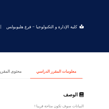
كلية الإدارة و التكنولوجيا - فرع هليوبولس
|
معلومات المقرر الدراسي
محتوى المقرر
الوصف
البيانات سوف تكون متاحة قريبا !