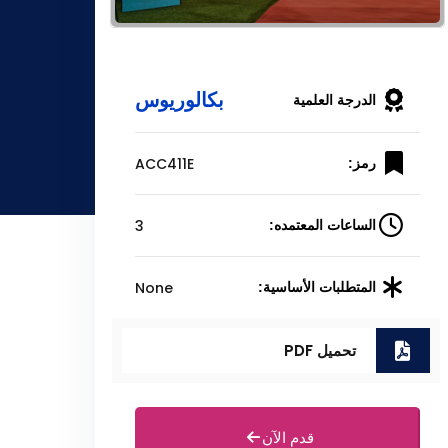
بكالوريوس
الدرجة العلمية
ACC411E
رمز:
3
الساعات المعتمده:
None
المتطلبات الأساسية:
تحميل PDF
قدم الآن