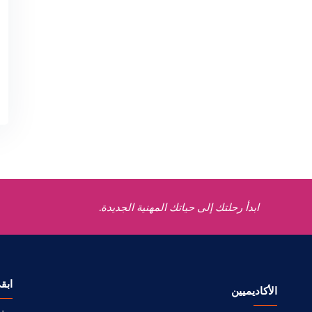
ابدأ رحلتك إلى حياتك المهنية الجديدة.
ابق
الأكاديميين