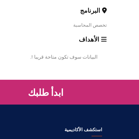
البرنامج
تخصص المحاسبة
الأهداف
البيانات سوف تكون متاحة قريبا !.
ابدأ طلبك
استكشف الأكاديمية