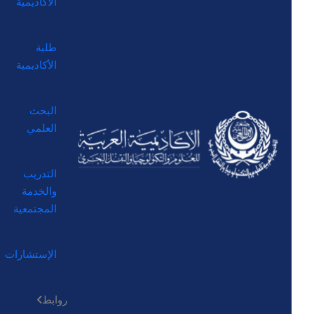
الأكاديمية
طلبة
الأكاديمية
البحث
العلمي
التدريب
والخدمة
المجتمعية
الإستشارات
روابط