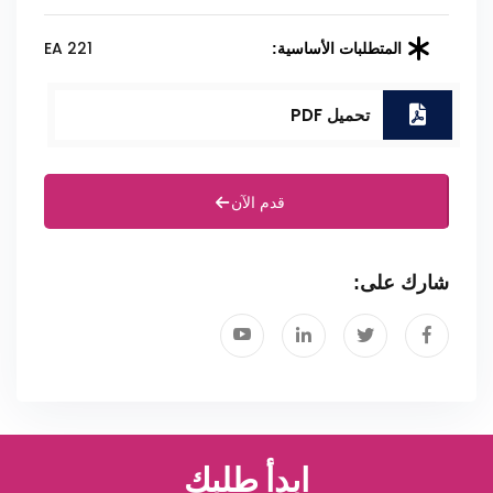
EA 221
المتطلبات الأساسية:
تحميل PDF
قدم الآن
شارك على:
ابدأ طلبك