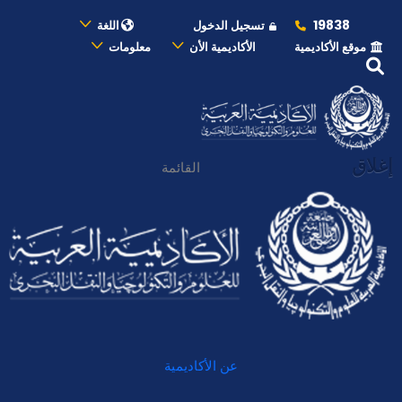
19838
تسجيل الدخول
اللغة
موقع الأكاديمية
الأكاديمية الأن
معلومات
إغلاق
القائمة
عن الأكاديمية