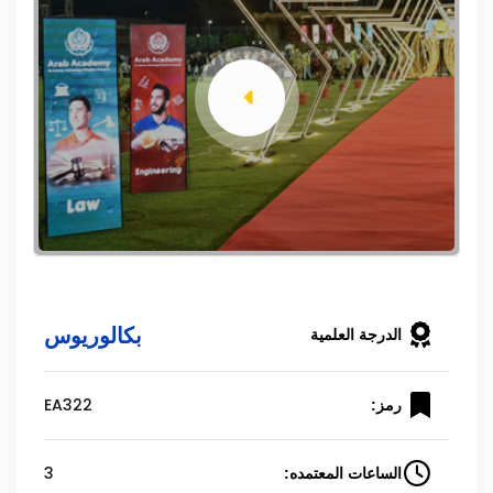
بكالوريوس
الدرجة العلمية
EA322
رمز:
3
الساعات المعتمده: