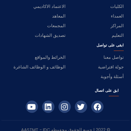
الكليات
الاعتماد الاكاديمي
العمداء
المعاهد
المراكز
المجمعات
التعليم
تصديق الشهادات
ابقى على تواصل
تواصل معنا
الخرائط والمواقع
جولة افتراضية
الوظائف و الوظائف الشاغرة
أسئلة وأجوبة
ابق على اتصال
© 2022 | جميع الحقوق محفوظه
IDC
- AASTMT