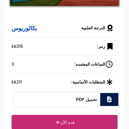
بكالوريوس
الدرجة العلمية
EA315
رمز:
3
الساعات المعتمده:
EA211
المتطلبات الأساسية:
تحميل PDF
قدم الآن