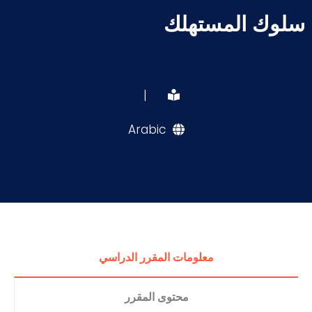
سلوك المستهلك
|
Arabic
معلومات المقرر الدراسي
محتوى المقرر