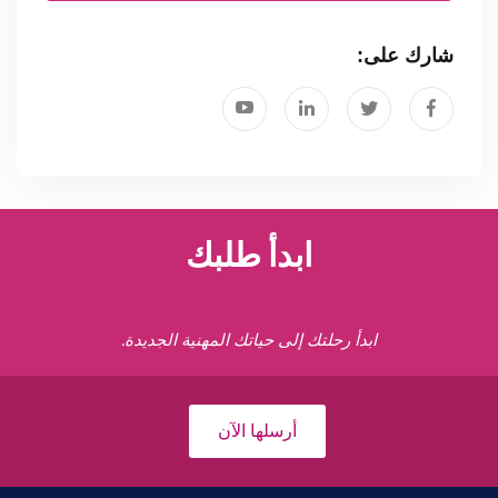
شارك على:
ابدأ طلبك
ابدأ رحلتك إلى حياتك المهنية الجديدة.
أرسلها الآن