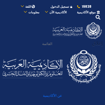
19838
تسجيل الدخول
اللغة
موقع الأكاديمية
الأكاديمية الأن
معلومات
إغلاق
القائمة
عن الأكاديمية