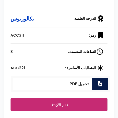
بكالوريوس
الدرجة العلمية
ACC311
رمز:
3
الساعات المعتمده:
ACC221
المتطلبات الأساسية:
تحميل PDF
قدم الآن