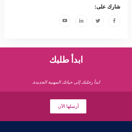
شارك على:
ابدأ طلبك
ابدأ رحلتك إلى حياتك المهنية الجديدة.
أرسلها الآن