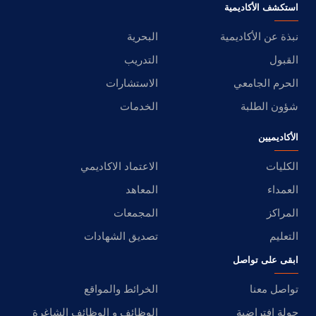
استكشف الأكاديمية
نبذة عن الأكاديمية
البحرية
القبول
التدريب
الحرم الجامعي
الاستشارات
شؤون الطلبة
الخدمات
الأكاديميين
الكليات
الاعتماد الاكاديمي
العمداء
المعاهد
المراكز
المجمعات
التعليم
تصديق الشهادات
ابقى على تواصل
تواصل معنا
الخرائط والمواقع
جولة افتراضية
الوظائف و الوظائف الشاغرة