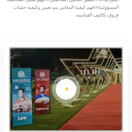
المسؤوليةrnفهم كيفية المعايير يتم تعيين وكيفية حساب
فروق تكاليف القياسية..