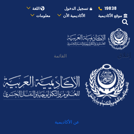
19838
تسجيل الدخول
اللغة
موقع الأكاديمية
الأكاديمية الأن
معلومات
إغلاق
القائمة
عن الأكاديمية