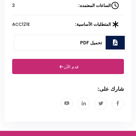
3
الساعات المعتمده:
ACC121E
المتطلبات الأساسية:
تحميل PDF
قدم الآن
شارك على: