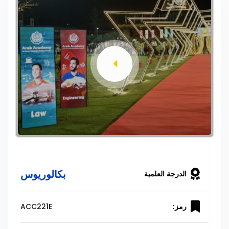
بكالوريوس
الدرجة العلمية
ACC221E
رمز: