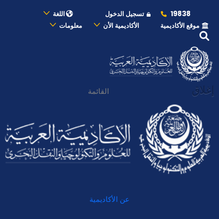
19838
تسجيل الدخول
اللغة
موقع الأكاديمية
الأكاديمية الأن
معلومات
إغلاق
القائمة
عن الأكاديمية