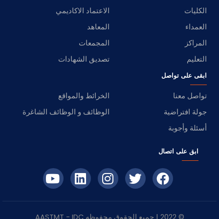
الكليات
الاعتماد الاكاديمي
العمداء
المعاهد
المراكز
المجمعات
التعليم
تصديق الشهادات
ابقى على تواصل
تواصل معنا
الخرائط والمواقع
جولة افتراضية
الوظائف و الوظائف الشاغرة
أسئلة وأجوبة
ابق على اتصال
© 2022 | جميع الحقوق محفوظه
IDC
- AASTMT