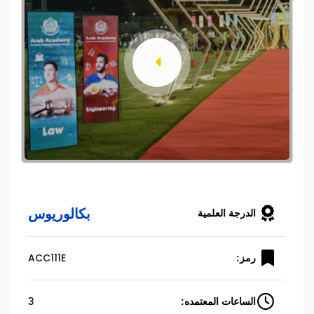
بكالوريوس
الدرجة العلمية
ACC111E
رمز:
3
الساعات المعتمده: