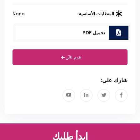
None
المتطلبات الأساسية:
تحميل PDF
قدم الآن
شارك على:
ابدأ طلبك