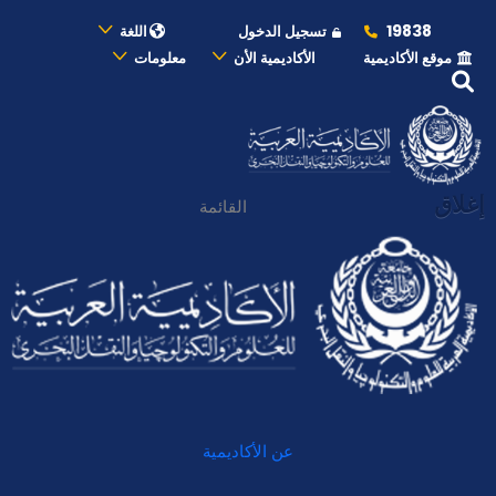
19838
تسجيل الدخول
اللغة
موقع الأكاديمية
الأكاديمية الأن
معلومات
إغلاق
القائمة
عن الأكاديمية