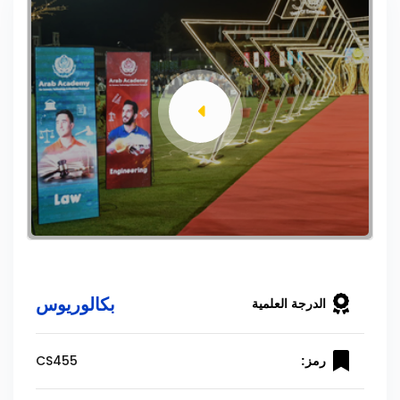
بكالوريوس
الدرجة العلمية
CS455
رمز: