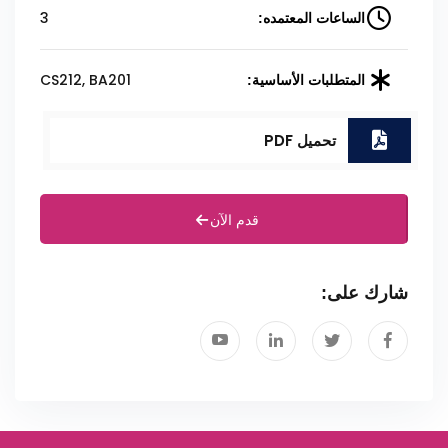
3
الساعات المعتمده:
CS212, BA201
المتطلبات الأساسية:
تحميل PDF
قدم الآن
شارك على: