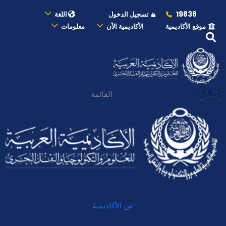
19838
تسجيل الدخول
اللغة
موقع الأكاديمية
الأكاديمية الأن
معلومات
إغلاق
القائمة
عن الأكاديمية