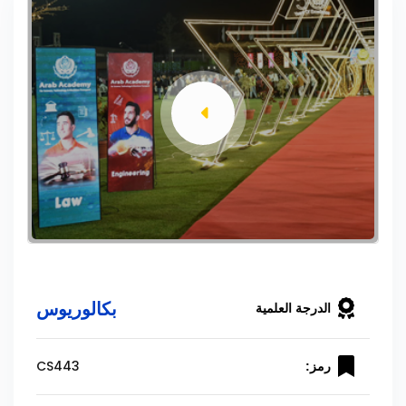
بكالوريوس
الدرجة العلمية
CS443
رمز: