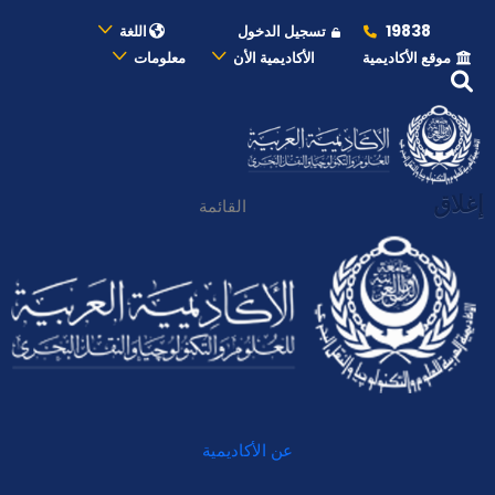
19838
تسجيل الدخول
اللغة
موقع الأكاديمية
الأكاديمية الأن
معلومات
إغلاق
القائمة
عن الأكاديمية