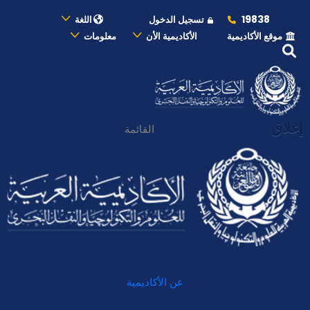
19838
تسجيل الدخول
اللغة
موقع الأكاديمية
الأكاديمية الأن
معلومات
إغلاق
القائمة
عن الأكاديمية