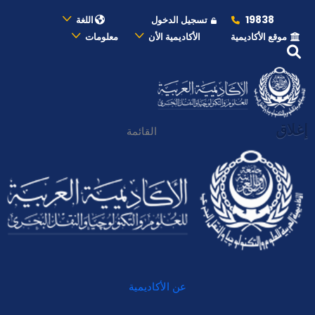
19838
تسجيل الدخول
اللغة
موقع الأكاديمية
الأكاديمية الأن
معلومات
إغلاق
القائمة
عن الأكاديمية