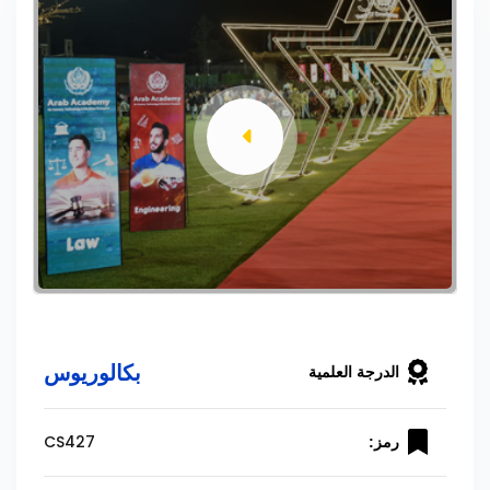
بكالوريوس
الدرجة العلمية
CS427
رمز: