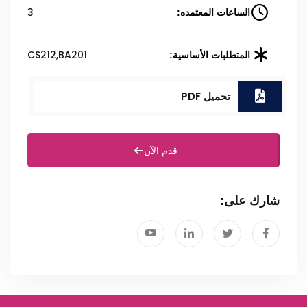
3
الساعات المعتمده:
CS212,BA201
المتطلبات الأساسية:
تحميل PDF
قدم الآن
شارك على: