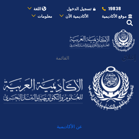
19838
تسجيل الدخول
اللغة
موقع الأكاديمية
الأكاديمية الأن
معلومات
إغلاق
القائمة
عن الأكاديمية