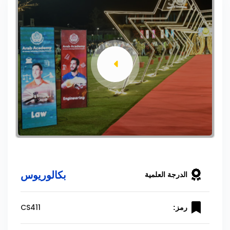
بكالوريوس
الدرجة العلمية
CS411
رمز: