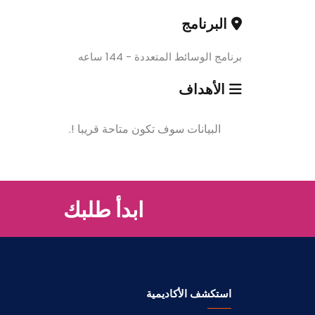
البرنامج
برنامج الوسائط المتعددة - 144 ساعه
الأهداف
البيانات سوف تكون متاحة قريبا !.
ابدأ طلبك
استكشف الأكاديمية