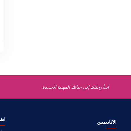
ابدأ رحلتك إلى حياتك المهنية الجديدة.
ابق
الأكاديميين