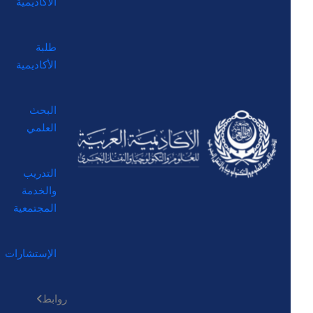
الأكاديمية
طلبة
الأكاديمية
البحث
العلمي
التدريب
والخدمة
المجتمعية
الإستشارات
روابط