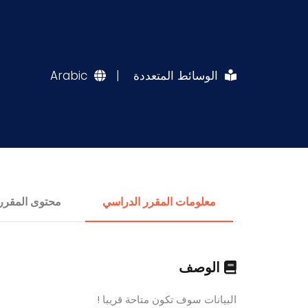
الوسائط المتعددة
|
Arabic
معلومات المقرر الدراسي
محتوى المقرر
الوصف
البيانات سوف تكون متاحة قريبا !