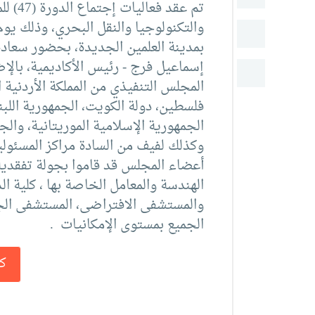
طلبة الأكاديمية
تم عقد
البحث العلمي
بمدينة العلمين الجديدة، بحضور سعادة 
إسماعيل فرج - رئيس الأكاديمية، بالإ
التدريب والخدمة المجتمعية
المجلس التنفيذي من المملكة الأردنية ال
الإستشارات
فلسطين، دولة الكويت، الجمهورية اللبنا
الجمهورية الإسلامية الموريتانية، والجم
وكذلك لفيف من السادة مراكز المسئولية
أعضاء المجلس قد قاموا بجولة تفقدية 
الهندسة والمعامل الخاصة بها ، كلية ا
والمستشفى الافتراضى، المستشفى الجا
الجميع بمستوى الإمكانيات .
ك