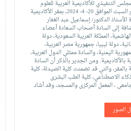
 فعاليات إجتماع الدورة (47) للمجلس التنفيذي للأكاديمية العربية للعلوم
والتكنولوجيا والنقل البحري، وذلك يوم السبت الموافق 20- 4- 2024، بمقر الأكاديمية
الأستاذ الدكتور/ إسماعيل عبد الغفار
ضافة إلى السادة أصحاب السعادة أعضاء
هاشمية، المملكة العربية السعودية، دولة
نية، دولة ليبيا، جمهورية مصر العربية،
هورية اليمنية، والسادة ممثلي الدول العربية،
 بالأكاديمية. ومن الجدير بالذكر أن السادة
بالمقر، والتي قد تضمنت كلية الصيدلة، كلية
لذكاء الاصطناعي، كلية الطب البشرى
معى ، المعمل المركزى والمسجد، وقد أشاد
ل الصور