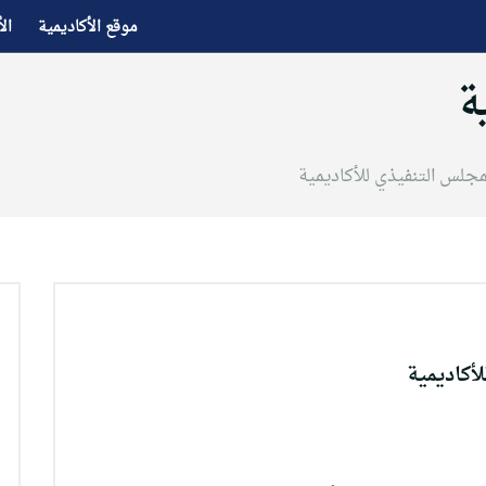
موقع الأكاديمية
ال
ة