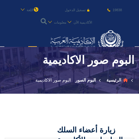
19838
تسجيل الدخول
اللغة
الأكاديمية الأن
معلومات
عن الأكاديمية
البوم صور الاكاديمية
النقل البحري
الرئيسية
البوم الصور
البوم صور الاكاديمية
القبول والتسجيل
الدراسات الأكاديمية
طلبة الأكاديمية
زيارة أعضاء السلك