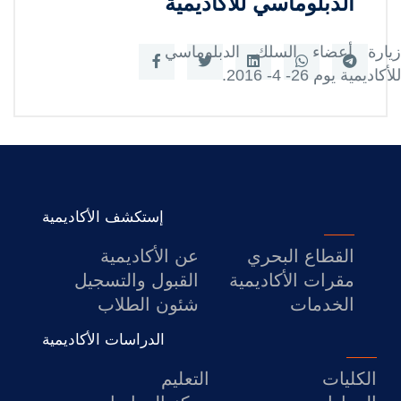
الدبلوماسي للأكاديمية
البحث العلمي
زيارة أعضاء السلك الدبلوماسي
التدريب والخدمة المجتمعية
للأكاديمية يوم 26- 4- 2016.
الإستشارات
إستكشف الأكاديمية
القطاع البحري
عن الأكاديمية
مقرات الأكاديمية
القبول والتسجيل
الخدمات
شئون الطلاب
الدراسات الأكاديمية
الكليات
التعليم