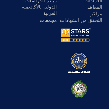
العمادات
مركز الدراسات
الدولية بالأكاديمية
المعاهد
العربية
مراكز
التحقق من الشهادات
مجمعات