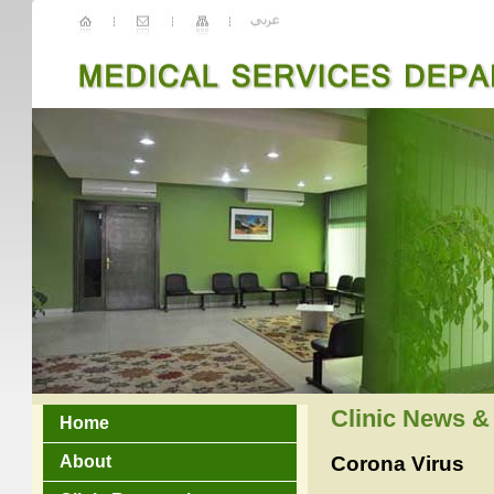
Clinic News &
Home
Corona Virus
About