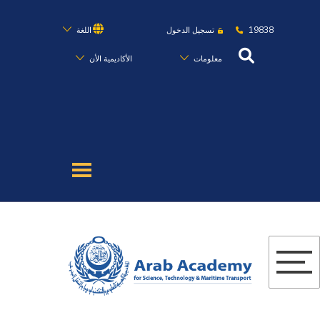
19838
تسجيل الدخول
اللغة
معلومات
الأكاديمية الأن
عن الأكاديمية
النقل البحري
القبول والتسجيل
الدراسات الأكاديمية
البحث العلمي