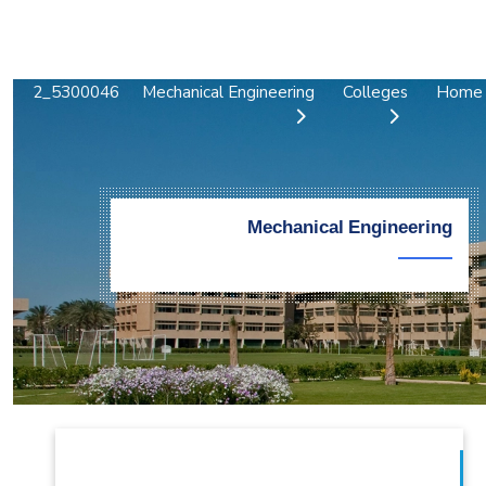
التدريب والخدمة المجتمعية
الإستشارات
5300046_2
Mechanical Engineering
Colleges
Home
Mechanical Engineering