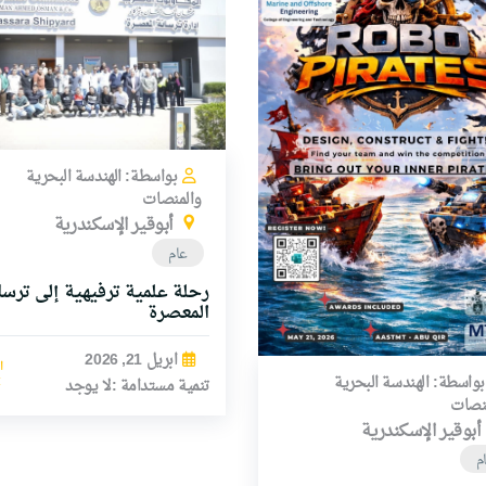
بواسطة: الهندسة البحرية
والمنصات
أبوقير الإسكندرية
عام
رحلة علمية ترفيهية إلى ترسا
المعصرة
ابريل 21, 2026
ا
بواسطة: الهندسة البحرية
تنمية مستدامة :لا يوجد
نصات
أبوقير الإسكندرية
م