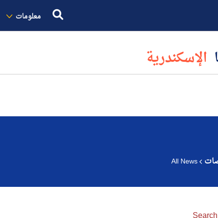
معلومات
ا
الإسكندرية
صات
All News
Search