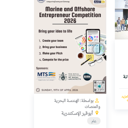
نة
لمزيد
بواسطة: الهندسة البحرية
والمنصات
أبوقير الإسكندرية
عام