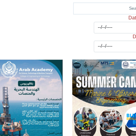
Dat
D