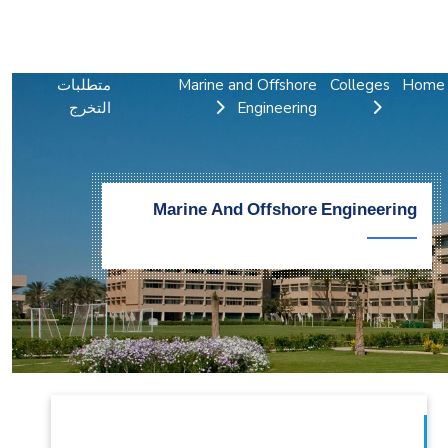
التدريب والخدمة المجتمعية
الإستشارات
Home
Colleges
Marine and Offshore
متطلبات
Engineering
التخرج
Marine And Offshore Engineering