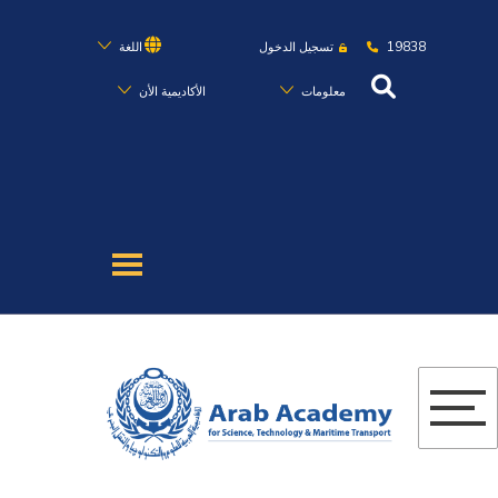
19838
تسجيل الدخول
اللغة
معلومات
الأكاديمية الأن
عن الأكاديمية
النقل البحري
القبول والتسجيل
الدراسات الأكاديمية
البحث العلمي