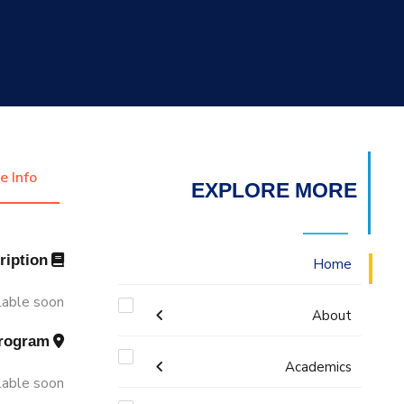
التدريب والخدمة المجتمعية
الإستشارات
e Info
EXPLORE MORE
Description
Home
lable soon!
About
Program
Mission & Vision
Academics
lable soon!