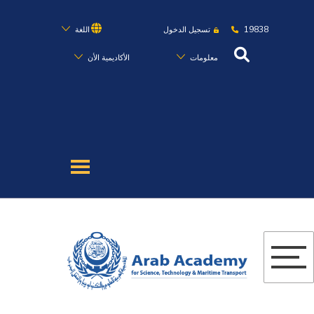
19838
تسجيل الدخول
اللغة
معلومات
الأكاديمية الأن
عن الأكاديمية
النقل البحري
القبول والتسجيل
الدراسات الأكاديمية
البحث العلمي