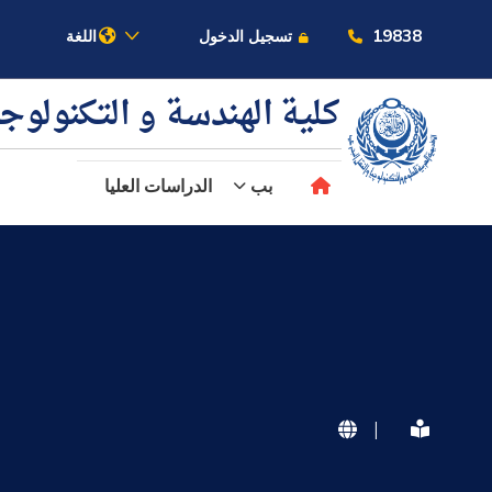
19838
تسجيل الدخول
اللغة
كلية الهندسة و التكنولوج
بب
الدراسات العليا
عن الأكاديمية
النقل البحري
القبول والتسجيل
|
الدراسات الأكاديمية
البحث العلمي