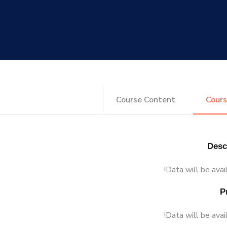
Course Content
Cours
Data will be avai
Data will be avai