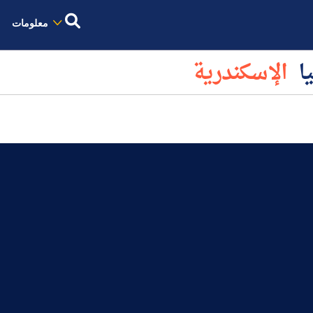
معلومات
يا
الإسكندرية