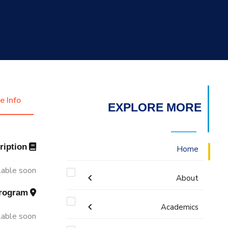
التدريب والخدمة المجتمعية
الإستشارات
e Info
EXPLORE MORE
Description
Home
lable soon!
About
Program
Mission & Vision
Academics
lable soon!