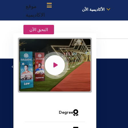
موقع
الأكاديمية الأن
الاكاديمية
التحق الآن
colleges
Degree