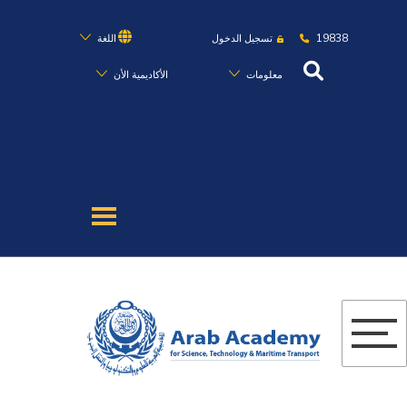
19838
تسجيل الدخول
اللغة
معلومات
الأكاديمية الأن
عن الأكاديمية
النقل البحري
القبول والتسجيل
الدراسات الأكاديمية
البحث العلمي