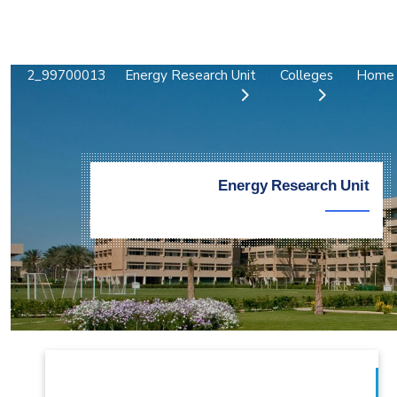
التدريب والخدمة المجتمعية
الإستشارات
99700013_2
Energy Research Unit
Colleges
Home
Energy Research Unit