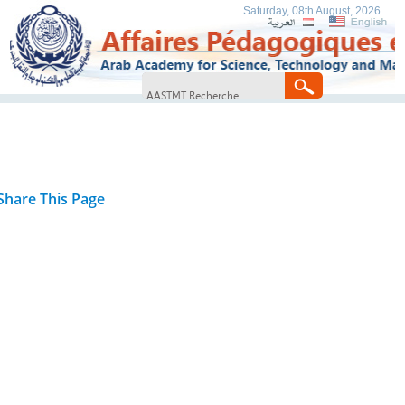
Saturday, 08th August, 2026
Share This Page