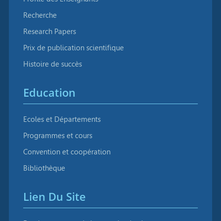
Recherche
Research Papers
Prix de publication scientifique
Histoire de succès
Education
Ecoles et Départements
Programmes et cours
Convention et coopération
Bibliothèque
Lien Du Site