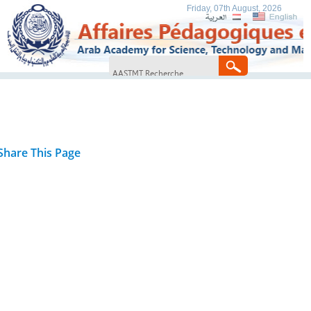
Friday, 07th August, 2026
Share This Page