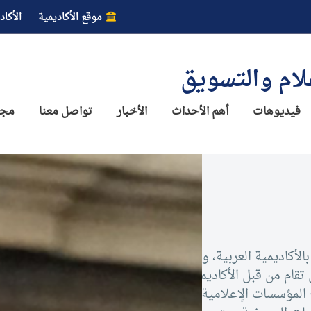
موقع الأكاديمية
الأكاد
علام والتسويق
فيديوهات
أهم الأحداث
الأخبار
تواصل معنا
مجل
الأكاديمية العربية، وقد
تقام من قبل الأكاديمية
 المؤسسات الإعلامية مثل