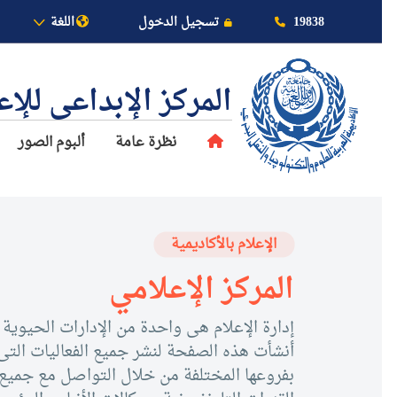
19838
تسجيل الدخول
اللغة
المركز الإبداعي للإ
نظرة عامة
ألبوم الصور
عن الأكاديمية
النقل البحري
الإعلام بالأكاديمية
القبول والتسجيل
المركز الإعلامي
الدراسات الأكاديمية
إدارة الإعلام هى واحدة من الإدارات الحيوية ب
طلبة الأكاديمية
أنشأت هذه الصفحة لنشر جميع الفعاليات التى 
بفروعها المختلفة من خلال التواصل مع جميع