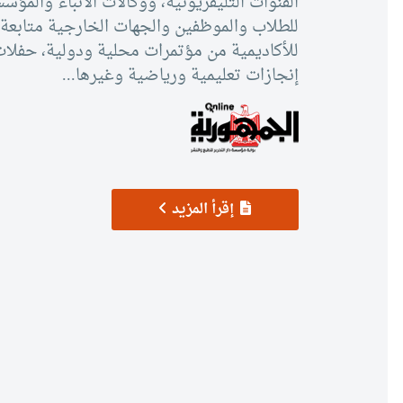
البحث العلمي
القنوات التليفزيونية، ووكالات الأنباء والم
للطلاب والموظفين والجهات الخارجية متابعة ج
التدريب والخدمة المجتمعية
للأكاديمية من مؤتمرات محلية ودولية، حفلات
إنجازات تعليمية ورياضية وغيرها...
الإستشارات
إقرأ المزيد