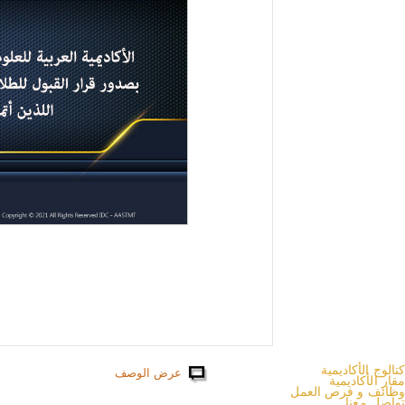
كتالوج الأكاديمية
عرض الوصف
مقار الأكاديمية
وظائف و فرص العمل
تواصل معنا