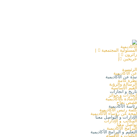
الأكاديمية
المسئولية المجتمعية
|
زائرون
|
خريجين
|
الرئيسية
عن الأكاديمية
نبذة عن الأكاديمية
نظرة عامة
الرسالة والرؤية
القيم الأساسية
تاريخ و انجازات
إنجازات و جوائز
الإشادة بالأكاديمية
قصص نجاح
رئاسة الأكاديمية
كلمة رئيس الأكاديمية
لمحة عن رؤساء الأكاديمية
الإدارات و التواصل معنا
المكاتب و الإدارات
تواصل معنا
البرامج الأكاديمية
التعليم و البرامج الأكاديمية
الكليات و الأقسام