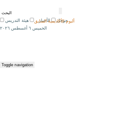
جوجل
الأخبار
هيئة التدريس
ألبوم الأكاديمية السابق
الخميس ٦ أغسطس ٢٠٢٦
Toggle navigation