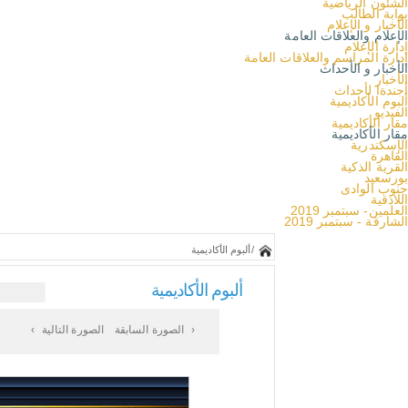
الشئون الرياضية
بوابة الطالب
الأخبار و الإعلام
الإعلام والعلاقات العامة
إدارة الإعلام
إدارة المراسم والعلاقات العامة
الأخبار و الأحداث
الأخبار
أجندةا لأحداث
ألبوم الأكاديمية
الفيديو
مقار الأكاديمية
مقار الأكاديمية
الإسكندرية
القاهرة
القرية الذكية
بورسعيد
جنوب الوادى
اللاذقية
العلمين- سبتمبر 2019
الشارقة - سبتمبر 2019
/ألبوم الأكاديمية
ألبوم الأكاديمية
الصورة التالية ›
‹ الصورة السابقة